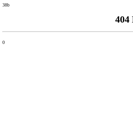
38b
404
0